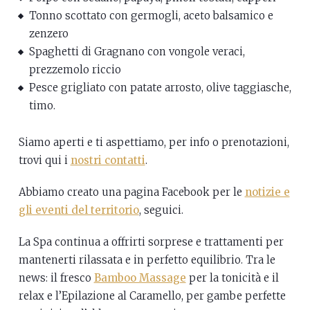
Tonno scottato con germogli, aceto balsamico e
zenzero
Spaghetti di Gragnano con vongole veraci,
prezzemolo riccio
Pesce grigliato con patate arrosto, olive taggiasche,
timo.
Siamo aperti e ti aspettiamo, per info o prenotazioni,
trovi qui i
nostri contatti
.
Abbiamo creato una pagina Facebook per le
notizie e
gli eventi del territorio
, seguici.
La Spa continua a offrirti sorprese e trattamenti per
mantenerti rilassata e in perfetto equilibrio. Tra le
news: il fresco
Bamboo Massage
per la tonicità e il
relax e l’Epilazione al Caramello, per gambe perfette