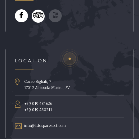
LOCATION
Corso Bigliati, 7
17012
Albissola Marina
,
SV
+39 019 484626
+39 019 480211
info@lidosparesort.com