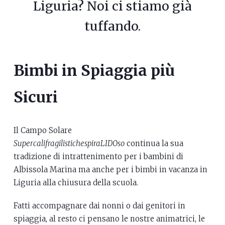
Liguria? Noi ci stiamo già
tuffando.
Bimbi in Spiaggia più
Sicuri
Il Campo Solare
SupercalifragilistichespiraLIDOso
continua la sua
tradizione di intrattenimento per i bambini di
Albissola Marina ma anche per i bimbi in vacanza in
Liguria alla chiusura della scuola.
Fatti accompagnare dai nonni o dai genitori in
spiaggia, al resto ci pensano le nostre animatrici, le