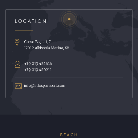
LOCATION
Corso Bigliati, 7
17012
Albissola Marina
,
SV
+39 019 484626
+39 019 480211
info@lidosparesort.com
BEACH