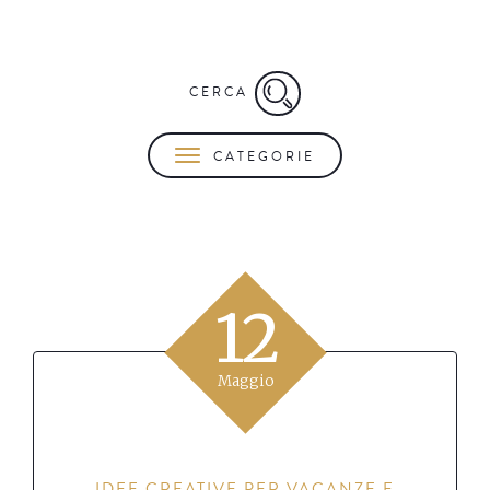
CERCA
CATEGORIE
12
Maggio
IDEE CREATIVE PER VACANZE E