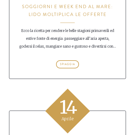
SOGGIORNI E WEEK END AL MARE:
LIDO MOLTIPLICA LE OFFERTE
Ecco la ricetta per rendere le belle stagioni primaverili ed
estive fonte di energia: passeggiare all’aria aperta,
godersi il relax, mangiare sano e gustoso e divertirsi con...
SPIAGGIA
14
Aprile