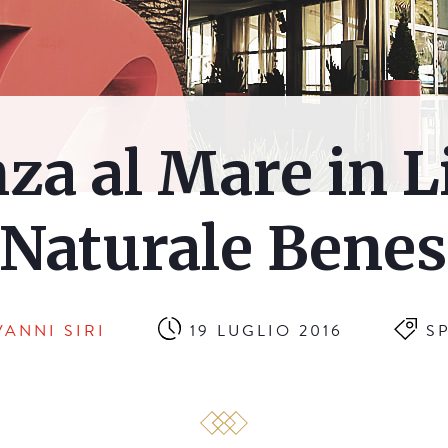
za al Mare in L
 Naturale Benes
VANNI SIRI
19 LUGLIO 2016
S