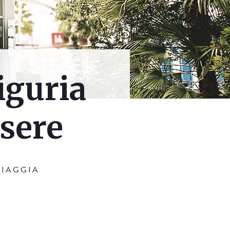
iguria
sere
PIAGGIA