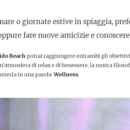
mare o giornate estive in spiaggia, prefe
 oppure fare nuove amicizie e conoscer
ido Beach
potrai raggiungere entrambi gli obiettivi
’atmosfera di relax e di benessere, la nostra filosofi
umerla in una parola:
Wellness
.