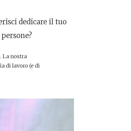
risci dedicare il tuo
e persone?
. La nostra
a di lavoro (e di