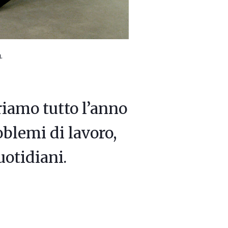
.
riamo tutto l’anno
oblemi di lavoro,
uotidiani.