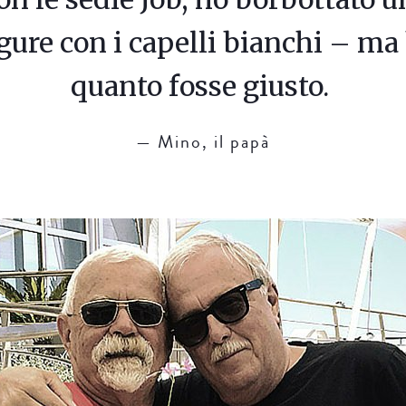
gure con i capelli bianchi – ma
quanto fosse giusto.
Mino, il papà