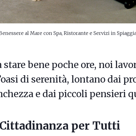
Benessere al Mare con Spa, Ristorante e Servizi in Spiaggia
 stare bene poche ore, noi lavo
oasi di serenità, lontano dai pr
nchezza e dai piccoli pensieri q
 Cittadinanza per Tutti