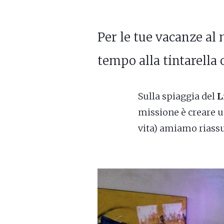
Per le tue vacanze al 
tempo alla tintarella
Sulla spiaggia del
L
missione è creare un
vita) amiamo riass