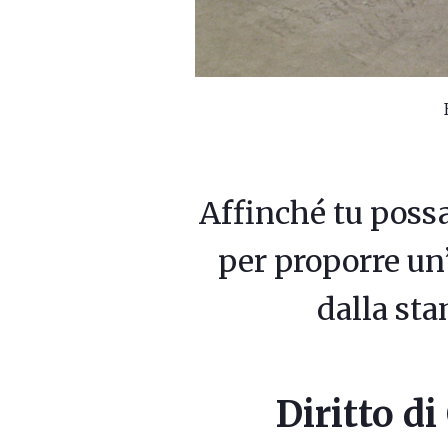
Affinché tu possa
per proporre un’
dalla sta
Diritto di